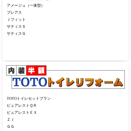
アメージュ（一体型）
プレアス
Ｊフィット
サティスＳ
サティスＧ
TOTOトイレセットプラン
ピュアレストＱＲ
ピュアレストＥＸ
ＺＪ
ＧＧ