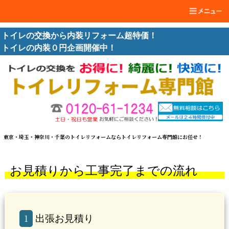
トイレの交換から内装リフォーム超特価！
トイレの内装０円企画開催中！
東京・埼玉・神奈川・千葉のトイレリフォームならトイレリフォーム専門館にお任せ！
お見積りから工事完了までの流れ
1
出張お見積り