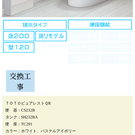
交換工
事
ＴＯＴＯピュアレストＱR
便 器：CS232B
タンク：SH232BA
便 座：TC291
カラー：ホワイト、パステルアイボリー