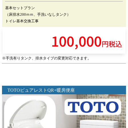
基本セットプラン
（床排水200ｍｍ、手洗いなしタンク）
トイレ基本交換工事
100,000
円税込
※手洗有りタンク、排水タイプの変更対応できます。
TOTOピュアレストQR+暖房便座