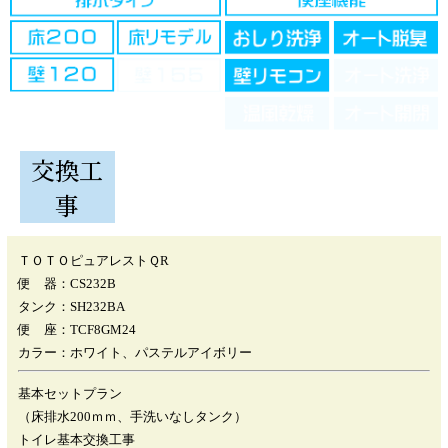
交換工
事
ＴＯＴＯピュアレストＱR
便 器：CS232B
タンク：SH232BA
便 座：TCF8GM24
カラー：ホワイト、パステルアイボリー
基本セットプラン
（床排水200ｍｍ、手洗いなしタンク）
トイレ基本交換工事