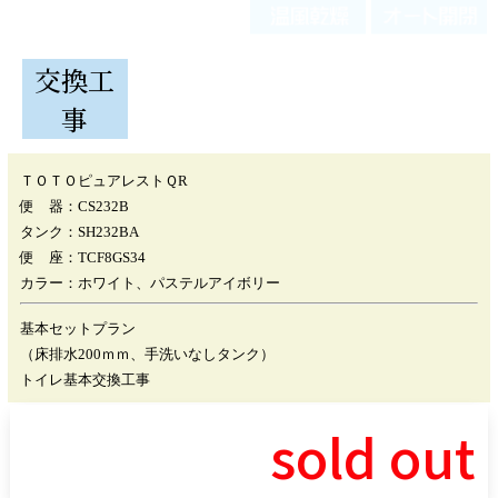
交換工
事
ＴＯＴＯピュアレストＱR
便 器：CS232B
タンク：SH232BA
便 座：TCF8GS34
カラー：ホワイト、パステルアイボリー
基本セットプラン
（床排水200ｍｍ、手洗いなしタンク）
トイレ基本交換工事
sold out