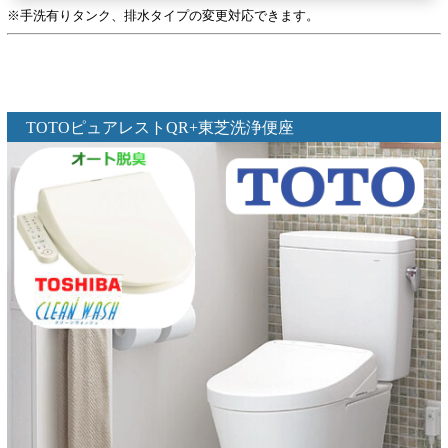
※手洗有りタンク、排水タイプの変更対応できます。
TOTOピュアレストQR+東芝洗浄便座