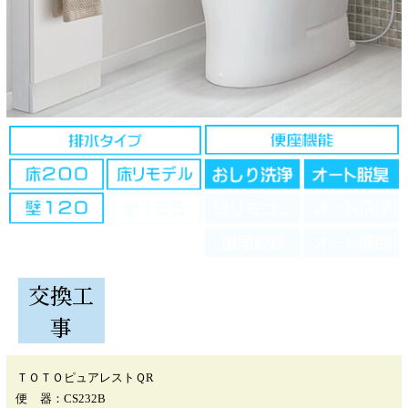
交換工
事
ＴＯＴＯピュアレストＱR
便 器：CS232B