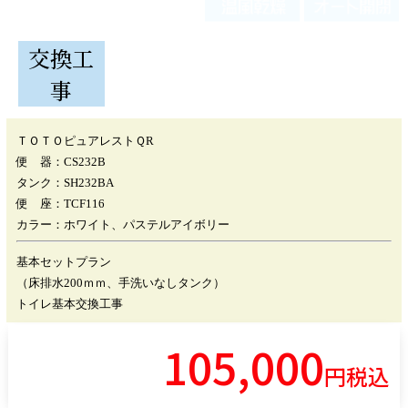
交換工
事
ＴＯＴＯピュアレストＱR
便 器：CS232B
タンク：SH232BA
便 座：TCF116
カラー：ホワイト、パステルアイボリー
基本セットプラン
（床排水200ｍｍ、手洗いなしタンク）
トイレ基本交換工事
105,000
円税込