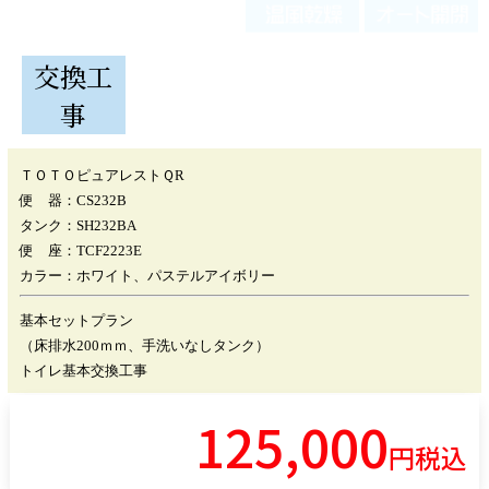
交換工
事
ＴＯＴＯピュアレストＱR
便 器：CS232B
タンク：SH232BA
便 座：TCF2223E
カラー：ホワイト、パステルアイボリー
基本セットプラン
（床排水200ｍｍ、手洗いなしタンク）
トイレ基本交換工事
125
,000
円税込