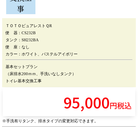
事
ＴＯＴＯピュアレストＱR
便 器：CS232B
タンク：SH232BA
便 座：なし
カラー：ホワイト、パステルアイボリー
基本セットプラン
（床排水200ｍｍ、手洗いなしタンク）
トイレ基本交換工事
95,000
円税込
※手洗有りタンク、排水タイプの変更対応できます。