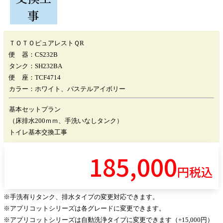
事
ＴＯＴＯピュアレストＱR
便 器：CS232B
タンク：SH232BA
便 座：TCF4714
カラー：ホワイト、パステルアイボリー
基本セットプラン
（床排水200ｍｍ、手洗いなしタンク）
トイレ基本交換工事
185,000
円税込
※手洗有りタンク、排水タイプの変更対応できます。
※アプリコットシリーズは各グレードに変更できます。
※アプリコットシリーズは自動洗浄タイプに変更できます（+15,000円）