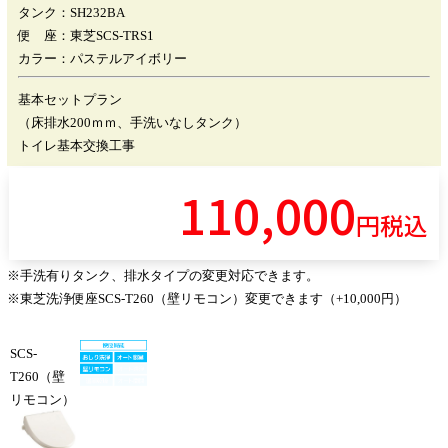
タンク：SH232BA
便 座：東芝SCS-TRS1
カラー：パステルアイボリー
基本セットプラン
（床排水200ｍｍ、手洗いなしタンク）
トイレ基本交換工事
110
,000
円税込
※手洗有りタンク、排水タイプの変更対応できます。
※東芝洗浄便座SCS-T260（壁リモコン）変更できます（+10,000円）
SCS-
T260（壁
リモコン）