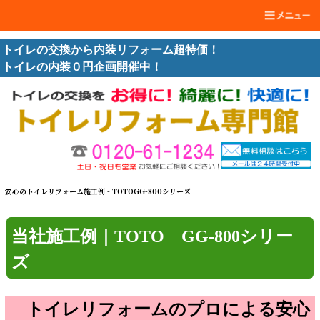
トイレの交換から内装リフォーム超特価！
トイレの内装０円企画開催中！
安心のトイレリフォーム施工例 - TOTOGG-800シリーズ
当社施工例｜TOTO GG-800シリー
ズ
トイレリフォームのプロによる安心