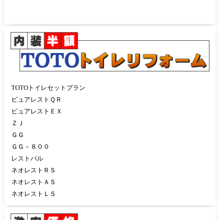
TOTOトイレセットプラン
ピュアレストＱＲ
ピュアレストＥＸ
ＺＪ
ＧＧ
ＧＧ－８００
レストパル
ネオレストＲＳ
ネオレストＡＳ
ネオレストＬＳ