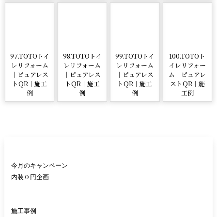
97.TOTOトイ
98.TOTOトイ
99.TOTOトイ
100.TOTOト
レリフォーム
レリフォーム
レリフォーム
イレリフォー
｜ピュアレス
｜ピュアレス
｜ピュアレス
ム｜ピュアレ
トQR｜施工
トQR｜施工
トQR｜施工
ストQR｜施
例
例
例
工例
今月のキャンペーン
内装０円企画
施工事例