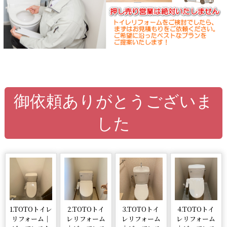
御依頼ありがとうございま
した
1.TOTOトイレ
2.TOTOトイ
3.TOTOトイ
4.TOTOトイ
リフォーム｜
レリフォーム
レリフォーム
レリフォーム