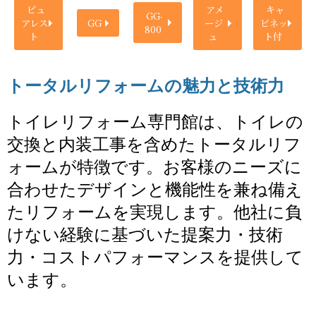
ピュ
アメ
キャ
GG-
アレス
GG
ージ
ビネッ
800
ト
ュ
ト付
トータルリフォームの魅力と技術力
トイレリフォーム専門館は、トイレの
交換と内装工事を含めたトータルリフ
ォームが特徴です。お客様のニーズに
合わせたデザインと機能性を兼ね備え
たリフォームを実現します。他社に負
けない経験に基づいた提案力・技術
力・コストパフォーマンスを提供して
います。