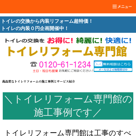
トイレの交換から内装リフォーム超特価！
トイレの内装０円企画開催中！
高品質なトイレリフォームの施工事例とサービス紹介
＼トイレリフォーム専門館の
施工事例です／
トイレリフォーム専門館は工事のすべ