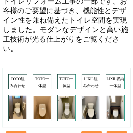
トイレリフォーム工事の一部です。お
客様のご要望に基づき、機能性とデザ
イン性を兼ね備えたトイレ空間を実現
しました。モダンなデザインと高い施
工技術が光る仕上がりをご覧くださ
い。
TOTO組
TOTO一
TOTO一
LIXIL組
LIXIL収納
み合わせ
体型
体型
み合わせ
一体型