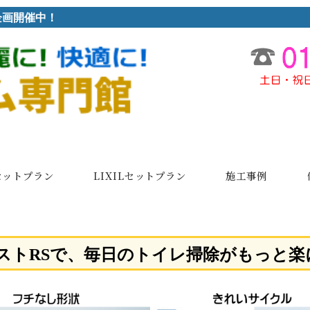
企画開催中！
セットプラン
LIXILセットプラン
施工事例
レストRSで、毎日のトイレ掃除がもっと楽