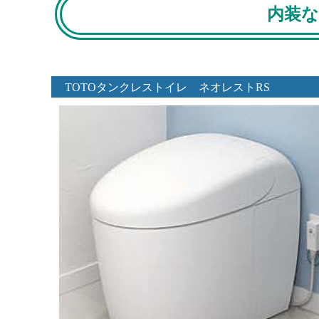
内装な
TOTOタンクレストイレ ネオレストRS