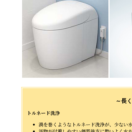
～長
トルネード洗浄
渦を巻くようなトルネード洗浄が、少ない
汚物が付着しやすい便器後方に勢いよく水