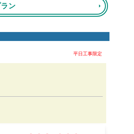
プラン
平日工事限定