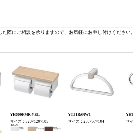
した際にご相談を承りますので、お気軽にお申し付けください
YH600FMR＃EL
YT51R#NW1
YH
サイズ：320×120×105
サイズ：250×57×104
サイ