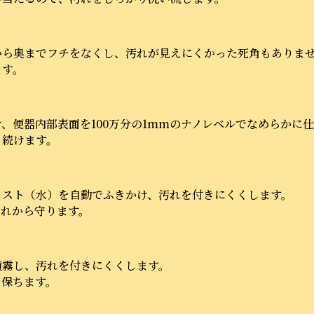
から奥までフチをなくし、汚れが見えにくかった死角もありま
ます。
、便器内部表面を100万分の1mmのナノレベルでなめらかに
り続けます。
ミスト（水）を自動でふきかけ、汚れを付きにくくします。
汚れから守ります。
噴霧し、汚れを付きにくくします。
を保ちます。