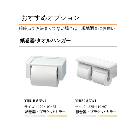
おすすめオプション
現時点でお決まりでない場合は、現地調査にお伺い
紙巻器/タオルハンガー
YH51R＃NW1
YH650＃NW1
サイズ：170×100×75
サイズ：325×110×97