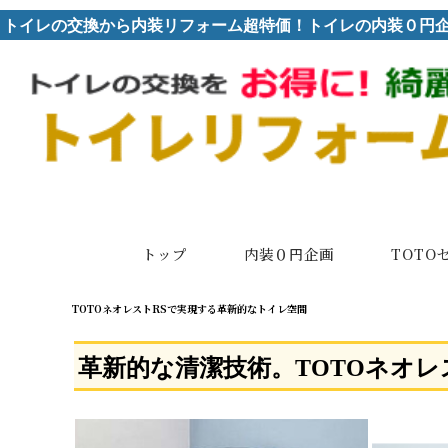
トイレの交換から内装リフォーム超特価！トイレの内装０円
トップ
内装０円企画
TOTO
TOTOネオレストRSで実現する革新的なトイレ空間
革新的な清潔技術。TOTOネオ