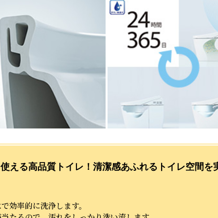
く使える高品質トイレ！清潔感あふれるトイレ空間を
水で効率的に洗浄します。
が当たるので、汚れをしっかり洗い流します。