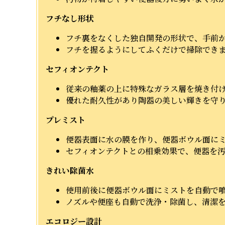
フチなし形状
フチ裏をなくした独自開発の形状で、手前
フチを握るようにしてふくだけで掃除でき
セフィオンテクト
従来の釉薬の上に特殊なガラス層を焼き付け
優れた耐久性があり陶器の美しい輝きを守
プレミスト
便器表面に水の膜を作り、便器ボウル面に
セフィオンテクトとの相乗効果で、便器を
きれい除菌水
使用前後に便器ボウル面にミストを自動で
ノズルや便座も自動で洗浄・除菌し、清潔
エコロジー設計