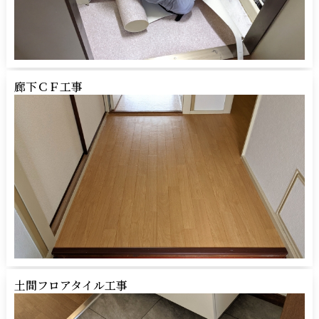
廊下ＣＦ工事
土間フロアタイル工事