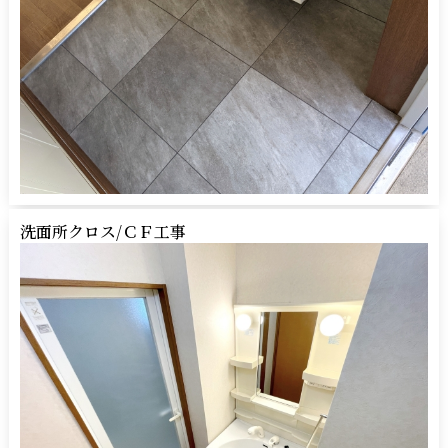
洗面所クロス/ＣＦ工事