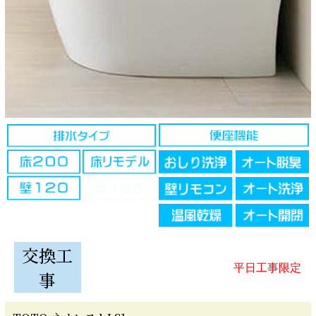
交換工
平日工事限定
事