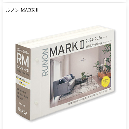
ルノン MARKⅡ