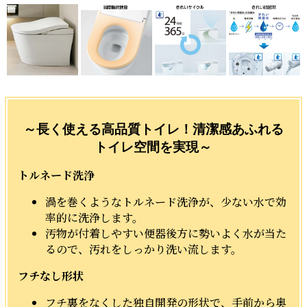
～長く使える高品質トイレ！清潔感あふれる
トイレ空間を実現～
トルネード洗浄
渦を巻くようなトルネード洗浄が、少ない水で効
率的に洗浄します。
汚物が付着しやすい便器後方に勢いよく水が当た
るので、汚れをしっかり洗い流します。
フチなし形状
フチ裏をなくした独自開発の形状で、手前から奥