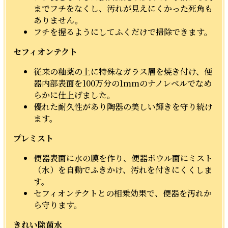
までフチをなくし、汚れが見えにくかった死角も
ありません。
フチを握るようにしてふくだけで掃除できます。
セフィオンテクト
従来の釉薬の上に特殊なガラス層を焼き付け、便
器内部表面を100万分の1mmのナノレベルでなめ
らかに仕上げました。
優れた耐久性があり陶器の美しい輝きを守り続け
ます。
プレミスト
便器表面に水の膜を作り、便器ボウル面にミスト
（水）を自動でふきかけ、汚れを付きにくくしま
す。
セフィオンテクトとの相乗効果で、便器を汚れか
ら守ります。
きれい除菌水