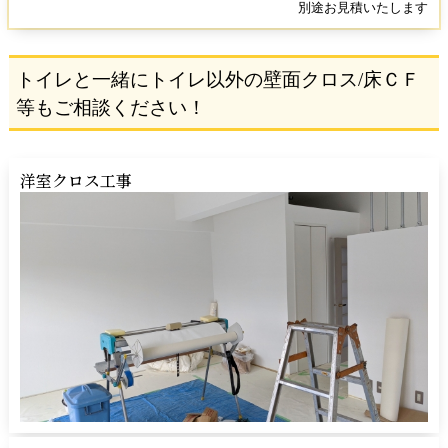
別途お見積いたします
トイレと一緒に
トイレ以外の壁面クロス/床ＣＦ
等もご相談ください！
洋室クロス工事