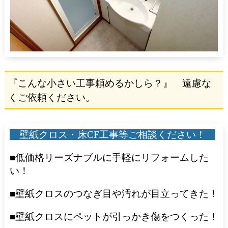
『こんな小さい工事頼めるかしら？』 遠慮な
くご依頼ください。
壁紙クロス・床CF工事等ご相談ください！
■低価格リーズナブルに手軽にリフォームした
い！
■壁紙クロスのつなぎ目や汚れが目立ってきた！
■壁紙クロスにペットが引っかき傷をつくった！