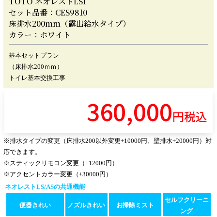
TOTO ネオレストLS1
セット品番：CES9810
床排水200mm（露出給水タイプ）
カラー：ホワイト
基本セットプラン
（床排水200ｍｍ）
トイレ基本交換工事
360,000
円税込
※排水タイプの変更（床排水200以外変更+10000円、壁排水+20000円）対
応できます。
※スティックリモコン変更（+12000円）
※アクセントカラー変更（+30000円）
ネオレストLS/ASの共通機能
セルフクリーニ
便器きれい
ノズルきれい
お掃除ミスト
ング