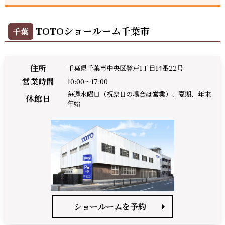
TOTOショールーム千葉市
千葉
住所
千葉県千葉市中央区登戸1丁目14番22号
営業時間
10:00～17:00
毎週水曜日（祝祭日の場合は営業）、夏期、年末
休館日
年始
ショールームを予約