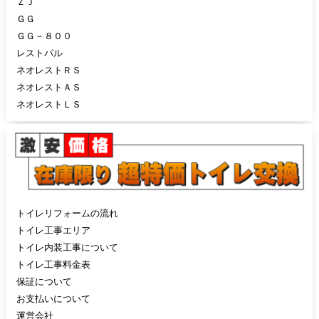
ＺＪ
ＧＧ
ＧＧ－８００
レストパル
ネオレストＲＳ
ネオレストＡＳ
ネオレストＬＳ
トイレリフォームの流れ
トイレ工事エリア
トイレ内装工事について
トイレ工事料金表
保証について
お支払いについて
運営会社