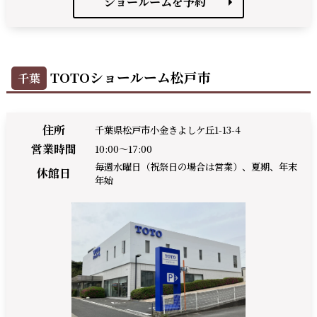
ショールームを予約
TOTOショールーム松戸市
千葉
住所
千葉県松戸市小金きよしケ丘1-13-4
営業時間
10:00～17:00
毎週水曜日（祝祭日の場合は営業）、夏期、年末
休館日
年始