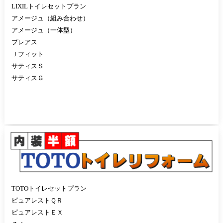
LIXILトイレセットプラン
アメージュ（組み合わせ）
アメージュ（一体型）
プレアス
Ｊフィット
サティスＳ
サティスＧ
TOTOトイレセットプラン
ピュアレストＱＲ
ピュアレストＥＸ