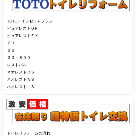
TOTOトイレセットプラン
ピュアレストＱＲ
ピュアレストＥＸ
ＺＪ
ＧＧ
ＧＧ－８００
レストパル
ネオレストＲＳ
ネオレストＡＳ
ネオレストＬＳ
トイレリフォームの流れ