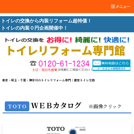
トイレの交換から内装リフォーム超特価！
トイレの内装０円企画開催中！
東京・埼玉・千葉・神奈川のトイレリフォーム専門｜激安トイレ交換
ＷＥＢカタログ
ＴＯＴＯ
※画像クリック