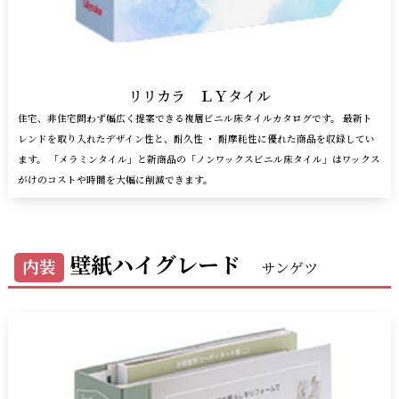
リリカラ ＬＹタイル
住宅、非住宅問わず幅広く提案できる複層ビニル床タイルカタログです。 最新ト
レンドを取り入れたデザイン性と、耐久性 ・ 耐摩耗性に優れた商品を収録してい
ます。 「メラミンタイル」と新商品の「ノンワックスビニル床タイル」はワックス
がけのコストや時間を大幅に削減できます。
壁紙ハイグレード
内装
サンゲツ