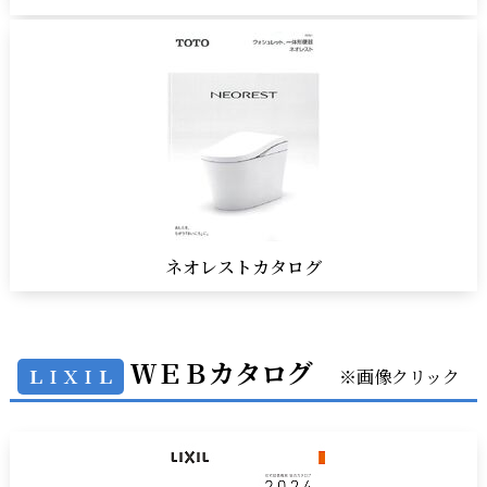
ネオレストカタログ
ＷＥＢカタログ
ＬＩＸＩＬ
※画像クリック