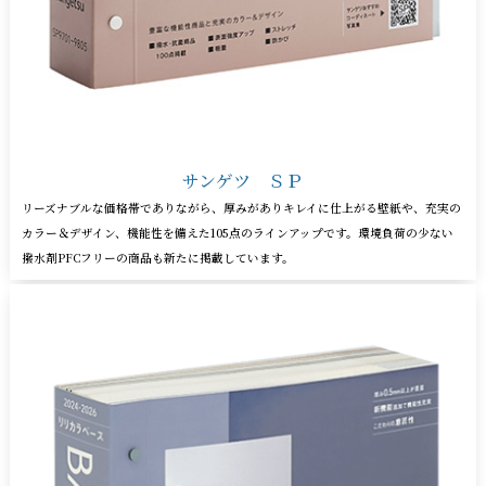
サンゲツ ＳＰ
リーズナブルな価格帯でありながら、厚みがありキレイに仕上がる壁紙や、充実の
カラー＆デザイン、機能性を備えた105点のラインアップです。環境負荷の少ない
撥水剤PFCフリーの商品も新たに掲載しています。