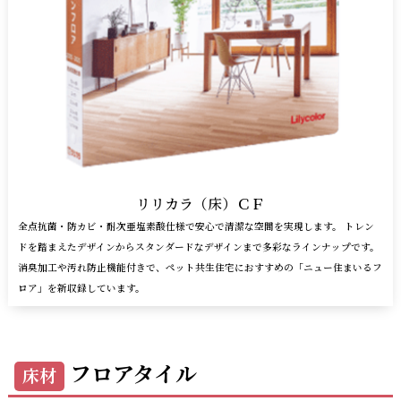
リリカラ（床）ＣＦ
全点抗菌・防カビ・耐次亜塩素酸仕様で安心で清潔な空間を実現します。 トレン
ドを踏まえたデザインからスタンダードなデザインまで多彩なラインナップです。
消臭加工や汚れ防止機能付きで、ペット共生住宅におすすめの「ニュー住まいるフ
ロア」を新収録しています。
フロアタイル
床材