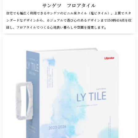
サンゲツ フロアタイル
住宅でも幅広く利用できるサンゲツのビニル床タイル（塩ビタイル）。上質でスタ
ンダードなデザインから、カジュアルで遊び心のあるデザインまで150柄434点を収
。
録し、フロアタイルでつくる心地良い暮らしや空間を提案します