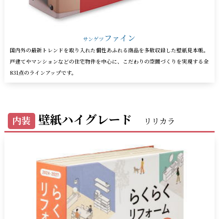
ファイン
サンゲツ
国内外の最新トレンドを取り入れた個性あふれる商品を多数収録した壁紙見本帳。
戸建てやマンションなどの住宅物件を中心に、こだわりの空間づくりを実現する全
831点のラインアップです。
壁紙ハイグレード
内装
リリカラ