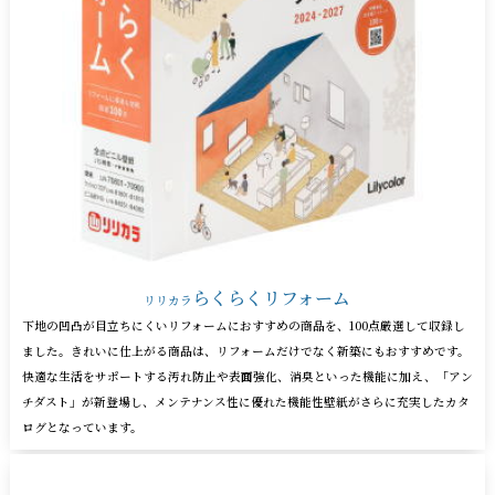
らくらくリフォーム
リリカラ
下地の凹凸が目立ちにくいリフォームにおすすめの商品を、100点厳選して収録し
ました。きれいに仕上がる商品は、リフォームだけでなく新築にもおすすめです。
快適な生活をサポートする汚れ防止や表面強化、消臭といった機能に加え、「アン
チダスト」が新登場し、メンテナンス性に優れた機能性壁紙がさらに充実したカタ
ログとなっています。