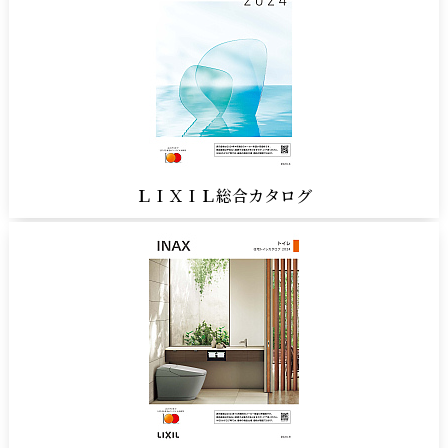
ＬＩＸＩＬ総合カタログ