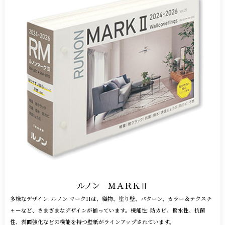
ルノン ＭＡＲＫⅡ
多様なデザイン: ルノン マークIIは、織物、塗り壁、パターン、カラー＆テクスチ
ャーなど、さまざまなデザインが揃っています。
機能性: 防カビ、撥水性、抗菌
性、表面強化などの機能を持つ壁紙がラインアップされています。