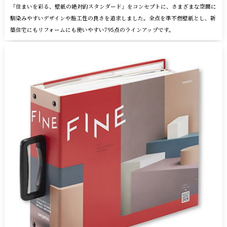
「住まいを彩る、壁紙の絶対的スタンダード」をコンセプトに、さまざまな空間に
馴染みやすいデザインや施工性の良さを追求しました。全点を準不燃壁紙とし、新
築住宅にもリフォームにも使いやすい795点のラインアップです。