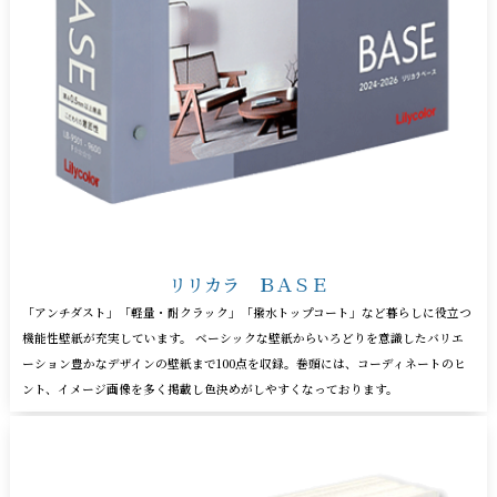
リリカラ ＢＡＳＥ
「アンチダスト」「軽量・耐クラック」「撥水トップコート」など暮らしに役立つ
機能性壁紙が充実しています。 ベーシックな壁紙からいろどりを意識したバリエ
ーション豊かなデザインの壁紙まで100点を収録。巻頭には、コーディネートのヒ
ント、イメージ画像を多く掲載し色決めがしやすくなっております。