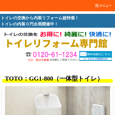
トイレの交換から内装リフォーム超特価！
トイレの内装０円企画開催中！
TOTO：GG1-800（一体型トイレ）