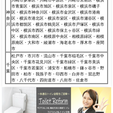
川崎市多摩区・川崎市中原区・川崎市宮前区・横浜
市青葉区・横浜市旭区・横浜市泉区・横浜市磯子
神
区・横浜市神奈川区・横浜市金沢区・横浜市港南
奈
区・横浜市港北区・横浜市栄区・横浜市瀬谷区・横
川
浜市都筑区・横浜市鶴見区・横浜市戸塚区・横浜市
中区・横浜市西区・横浜市保土ヶ谷区・横浜市緑
区・横浜市南区・相模原中央区・相模原緑区・相模
原南区・大和市・綾瀬市・海老名市・厚木市・座間
市
松戸市・市川市・流山市・千葉市稲毛区・千葉市中
央区・千葉市花見川区・千葉市緑区・千葉市美浜
千
区・千葉市若葉区・浦安市・船橋市・鎌ヶ谷市・野
葉
田市・柏市・我孫子市・印西市・白井市・習志野
市・八千代市・四街道市・八街市・佐倉市