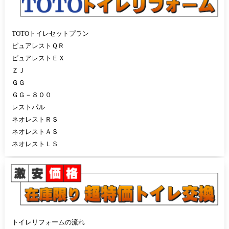
TOTOトイレセットプラン
ピュアレストＱＲ
ピュアレストＥＸ
ＺＪ
ＧＧ
ＧＧ－８００
レストパル
ネオレストＲＳ
ネオレストＡＳ
ネオレストＬＳ
トイレリフォームの流れ