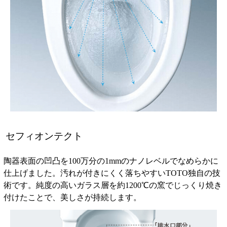
セフィオンテクト
陶器表面の凹凸を100万分の1mmのナノレベルでなめらかに
仕上げました。汚れが付きにくく落ちやすいTOTO独自の技
術です。純度の高いガラス層を約1200℃の窯でじっくり焼き
付けたことで、美しさが持続します。