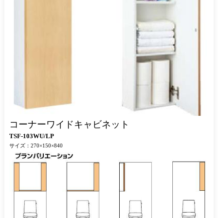
コーナーワイドキャビネット
TSF-103WU/LP
サイズ：270×150×840