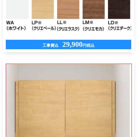
29,900
工事費込
円税込