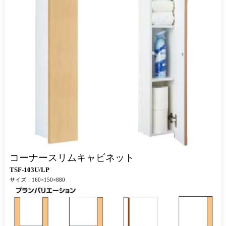
コーナースリムキャビネット
TSF-103U/LP
サイズ：160×150×880