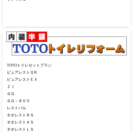
TOTOトイレセットプラン
ピュアレストＱＲ
ピュアレストＥＸ
ＺＪ
ＧＧ
ＧＧ－８００
レストパル
ネオレストＲＳ
ネオレストＡＳ
ネオレストＬＳ