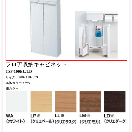
フロア収納キャビネット
TSF-100EU/LD
サイズ：280×110×639
本体カラー：WA
棚カラー