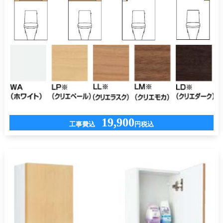
19,900
工事費込
円税込