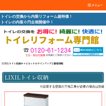
トイレの交換から内装リフォーム超特価！
トイレの内装０円企画開催中！
LIXILトイレ収納キャビネットのラインアップと価格情報
LIXILトイレ収納
※設置する壁面の下地工事が必要の場合は別途