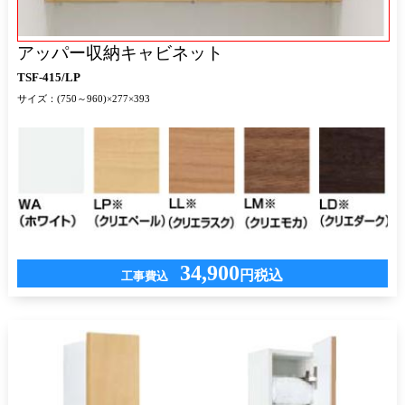
アッパー収納キャビネット
TSF-415/LP
サイズ：(750～960)×277×393
34,900
円税込
工事費込