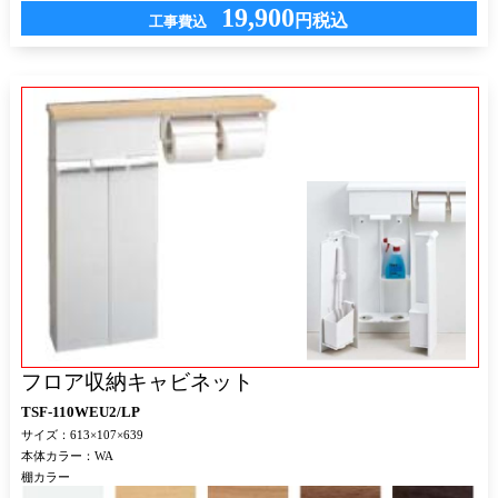
19,900
円税込
工事費込
フロア収納キャビネット
TSF-110WEU2/LP
サイズ：613×107×639
本体カラー：WA
棚カラー