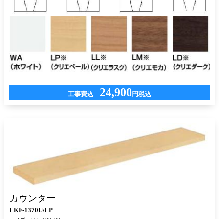
24,900
工事費込
円税込
カウンター
LKF-1370U/LP