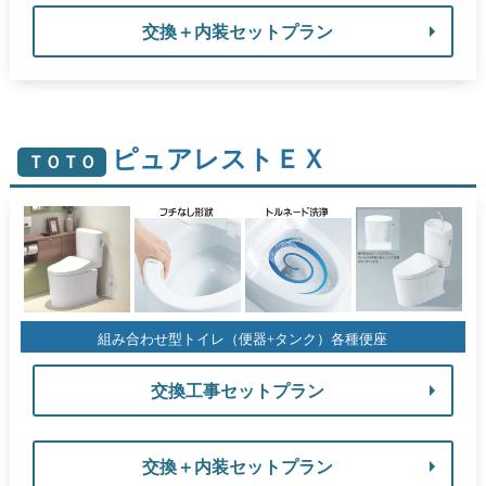
交換＋内装セットプラン
ピュアレストＥＸ
ＴＯＴＯ
組み合わせ型トイレ（便器+タンク）各種便座
交換工事セットプラン
交換＋内装セットプラン