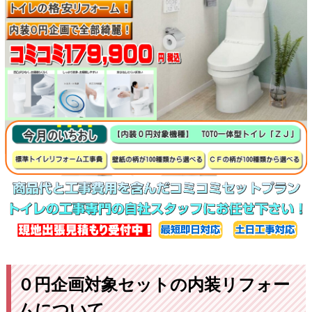
０円企画対象セットの内装リフォー
ムについて