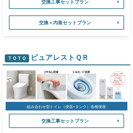
交換工事セットプラン
交換＋内装セットプラン
ピュアレストＱＲ
ＴＯＴＯ
組み合わせ型トイレ（便器+タンク）各種便座
交換工事セットプラン