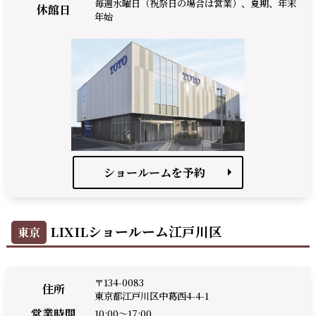
毎週水曜日（祝祭日の場合は営業）、夏期、年末
休館日
年始
ショールームを予約
LIXILショールーム江戸川区
東京
〒134-0083
住所
東京都江戸川区中葛西4-4-1
営業時間
10:00～17:00