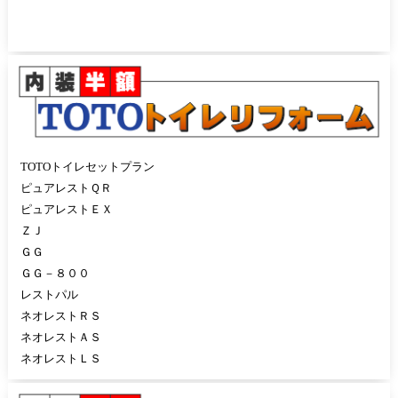
TOTOトイレセットプラン
ピュアレストＱＲ
ピュアレストＥＸ
ＺＪ
ＧＧ
ＧＧ－８００
レストパル
ネオレストＲＳ
ネオレストＡＳ
ネオレストＬＳ