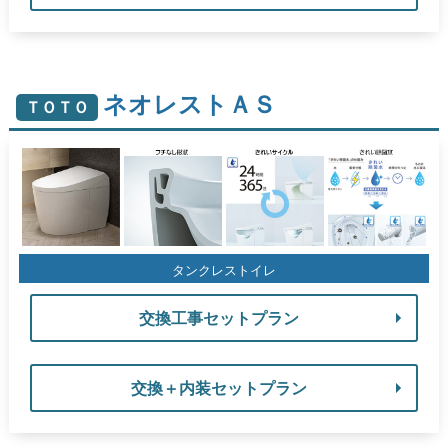
ネオレストＡＳ
ＴＯＴＯ
タンクレストイレ
交換工事セットプラン
交換＋内装セットプラン