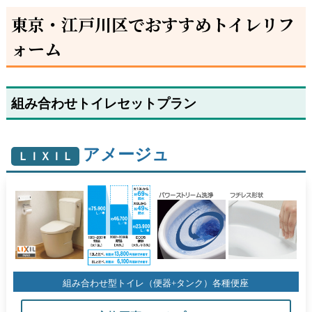
東京・江戸川区でおすすめトイレリフ
ォーム
組み合わせトイレセットプラン
アメージュ
ＬＩＸＩＬ
組み合わせ型トイレ（便器+タンク）各種便座