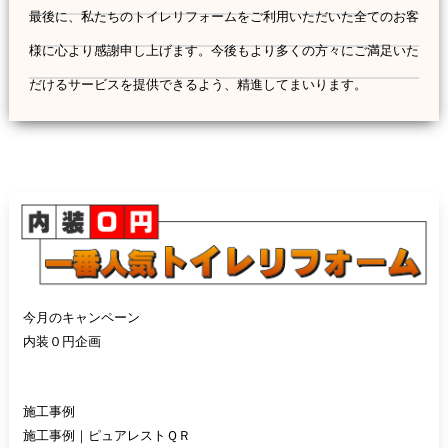
最後に、私たちのトイレリフォームをご利用いただいた全てのお客
様に心より感謝申し上げます。今後もより多くの方々にご満足いた
だけるサービスを提供できるよう、精進してまいります。
今月のキャンペーン
内装０円企画
施工事例
施工事例｜ピュアレストＱＲ