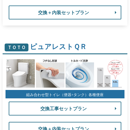
交換＋内装セットプラン
ピュアレストＱＲ
ＴＯＴＯ
組み合わせ型トイレ（便器+タンク）各種便座
交換工事セットプラン
交換＋内装セットプラン