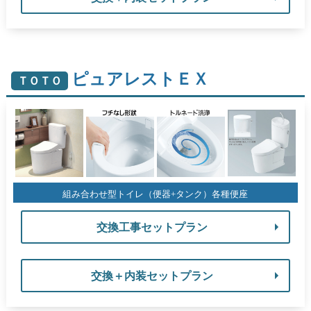
ピュアレストＥＸ
ＴＯＴＯ
組み合わせ型トイレ（便器+タンク）各種便座
交換工事セットプラン
交換＋内装セットプラン