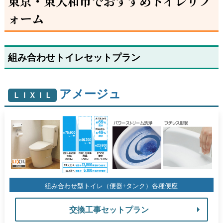
東京・東大和市でおすすめトイレリフ
ォーム
組み合わせトイレセットプラン
アメージュ
ＬＩＸＩＬ
組み合わせ型トイレ（便器+タンク）各種便座
交換工事セットプラン