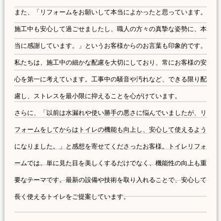
また、「リフォームをお願いして本当によかったと思っています。
施工中も安心して過ごせましたし、職人の方々の真摯な姿勢に、本
当に感謝しています。」というお客様からのお言葉も印象的です。
私たちは、施工中の細かな配慮を大切にしており、常にお客様の安
心を第一に考えています。工事中の騒音や汚れなど、できる限り配
慮し、ストレスを最小限に抑えることを心がけています。
さらに、「以前は水漏れや使い勝手の悪さに悩んでいましたが、リ
フォームをしてからはトイレの機能も向上し、安心して使えるよう
になりました。」と感想を寄せてくださったお客様。トイレリフォ
ームでは、単に見た目を美しくするだけでなく、機能性の向上も重
要なテーマです。最新の設備や技術を取り入れることで、安心して
長く使えるトイレをご提案しています。