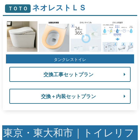
ネオレストＬＳ
ＴＯＴＯ
タンクレストイレ
交換工事セットプラン
交換＋内装セットプラン
東京・東大和市｜トイレリフ