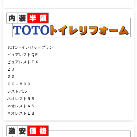
TOTOトイレセットプラン
ピュアレストＱＲ
ピュアレストＥＸ
ＺＪ
ＧＧ
ＧＧ－８００
レストパル
ネオレストＲＳ
ネオレストＡＳ
ネオレストＬＳ