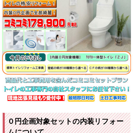
０円企画対象セットの内装リフォー
ムについて