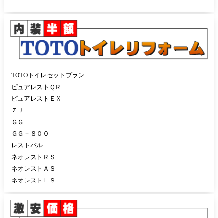
TOTOトイレセットプラン
ピュアレストＱＲ
ピュアレストＥＸ
ＺＪ
ＧＧ
ＧＧ－８００
レストパル
ネオレストＲＳ
ネオレストＡＳ
ネオレストＬＳ