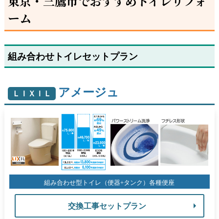
東京・三鷹市でおすすめトイレリフォ
ーム
組み合わせトイレセットプラン
アメージュ
ＬＩＸＩＬ
組み合わせ型トイレ（便器+タンク）各種便座
交換工事セットプラン