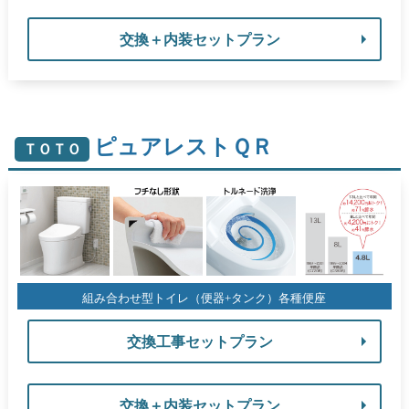
交換＋内装セットプラン
ピュアレストＱＲ
ＴＯＴＯ
組み合わせ型トイレ（便器+タンク）各種便座
交換工事セットプラン
交換＋内装セットプラン