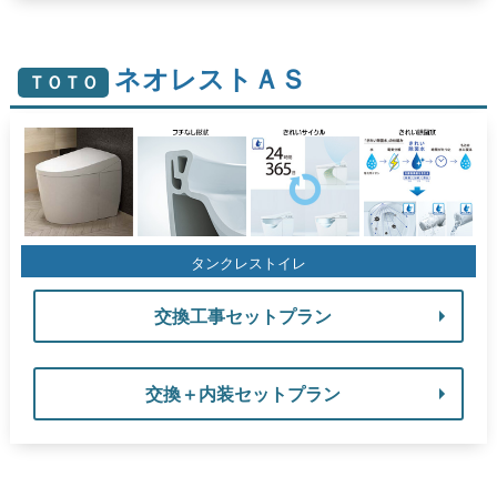
ネオレストＡＳ
ＴＯＴＯ
タンクレストイレ
交換工事セットプラン
交換＋内装セットプラン