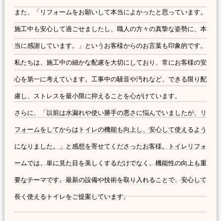
また、「リフォームをお願いして本当によかったと思っています。
施工中も安心して過ごせましたし、職人の方々の真摯な姿勢に、本
当に感謝しています。」というお客様からのお言葉も印象的です。
私たちは、施工中の細かな配慮を大切にしており、常にお客様の安
心を第一に考えています。工事中の騒音や汚れなど、できる限り配
慮し、ストレスを最小限に抑えることを心がけています。
さらに、「以前は水漏れや使い勝手の悪さに悩んでいましたが、リ
フォームをしてからはトイレの機能も向上し、安心して使えるよう
になりました。」と感想を寄せてくださったお客様。トイレリフォ
ームでは、単に見た目を美しくするだけでなく、機能性の向上も重
要なテーマです。最新の設備や技術を取り入れることで、安心して
長く使えるトイレをご提案しています。