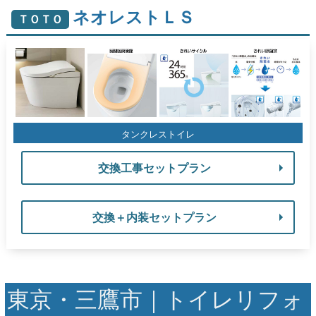
ネオレストＬＳ
ＴＯＴＯ
タンクレストイレ
交換工事セットプラン
交換＋内装セットプラン
東京・三鷹市｜トイレリフォ