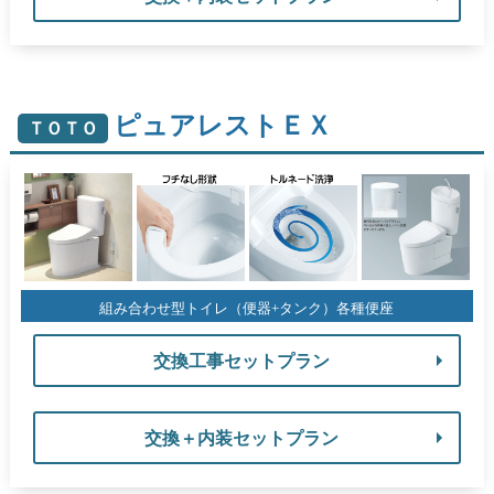
ピュアレストＥＸ
ＴＯＴＯ
組み合わせ型トイレ（便器+タンク）各種便座
交換工事セットプラン
交換＋内装セットプラン