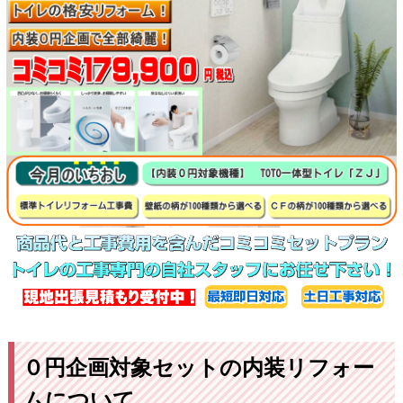
０円企画対象セットの内装リフォー
ムについて