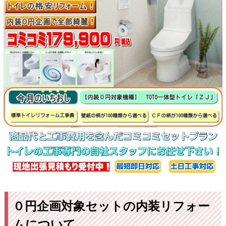
０円企画対象セットの内装リフォー
ムについて