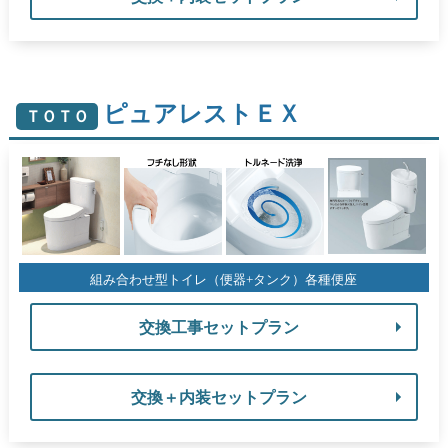
ピュアレストＥＸ
ＴＯＴＯ
組み合わせ型トイレ（便器+タンク）各種便座
交換工事セットプラン
交換＋内装セットプラン