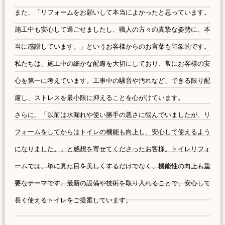
また、「リフォームをお願いして本当によかったと思っています。
施工中も安心して過ごせましたし、職人の方々の真摯な姿勢に、本
当に感謝しています。」というお客様からのお言葉も印象的です。
私たちは、施工中の細かな配慮を大切にしており、常にお客様の安
心を第一に考えています。工事中の騒音や汚れなど、できる限り配
慮し、ストレスを最小限に抑えることを心がけています。
さらに、「以前は水漏れや使い勝手の悪さに悩んでいましたが、リ
フォームをしてからはトイレの機能も向上し、安心して使えるよう
になりました。」と感想を寄せてくださったお客様。トイレリフォ
ームでは、単に見た目を美しくするだけでなく、機能性の向上も重
要なテーマです。最新の設備や技術を取り入れることで、安心して
長く使えるトイレをご提案しています。