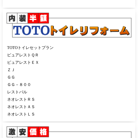
TOTOトイレセットプラン
ピュアレストＱＲ
ピュアレストＥＸ
ＺＪ
ＧＧ
ＧＧ－８００
レストパル
ネオレストＲＳ
ネオレストＡＳ
ネオレストＬＳ