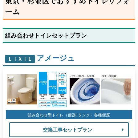
東京・杉並区でおすすめトイレリフォ
ーム
組み合わせトイレセットプラン
アメージュ
ＬＩＸＩＬ
組み合わせ型トイレ（便器+タンク）各種便座
交換工事セットプラン