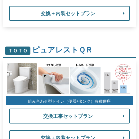
交換＋内装セットプラン
ピュアレストＱＲ
ＴＯＴＯ
組み合わせ型トイレ（便器+タンク）各種便座
交換工事セットプラン
交換＋内装セットプラン