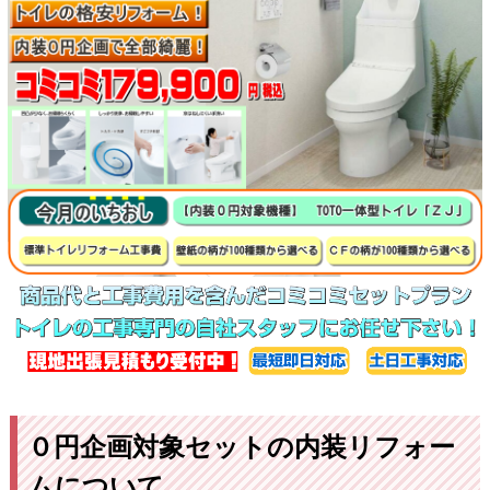
０円企画対象セットの内装リフォー
ムについて