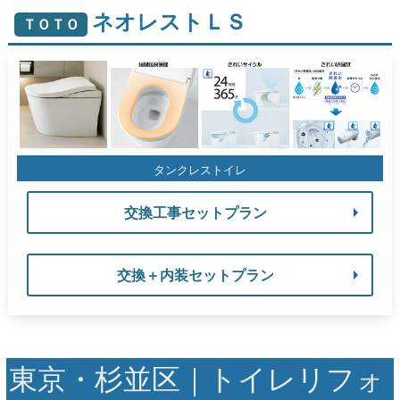
ネオレストＬＳ
ＴＯＴＯ
タンクレストイレ
交換工事セットプラン
交換＋内装セットプラン
東京・杉並区｜トイレリフォ