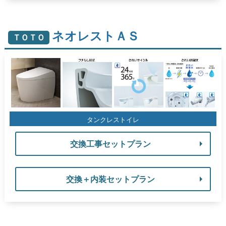
ネオレストＡＳ
ＴＯＴＯ
タンクレストイレ
交換工事セットプラン
交換＋内装セットプラン